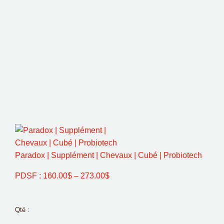
Paradox | Supplément | Chevaux | Cubé | Probiotech
PDSF :
160.00
$
–
273.00
$
Qté :