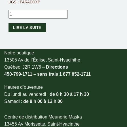
UGS :
PARADOXP
LIRE LA SUITE
Notre boutique
13505 Av de l’Église, Saint-Hyacinthe
Québec J2R 1W6 –
Directions
450-799-1711 – sans frais
1 877 852-1711
Heures d’ouverture
Du lundi au vendredi :
de 8 h 30 à 17 h 30
Samedi :
de 9 h 00 à 12 h 00
Centre de distribution Meunerie Maska
13455 Av Morissette, Saint-Hyacinthe