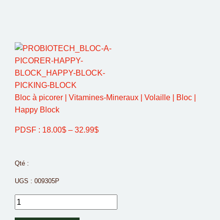
Bloc à picorer | Vitamines-Mineraux | Volaille | Bloc |
Happy Block
PDSF :
18.00
$
–
32.99
$
Qté :
UGS :
009305P