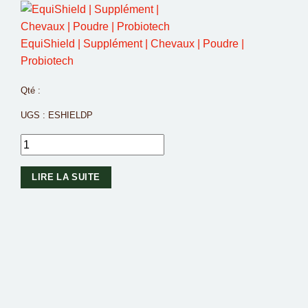
EquiShield | Supplément | Chevaux | Poudre |
Probiotech
Qté :
UGS :
ESHIELDP
LIRE LA SUITE