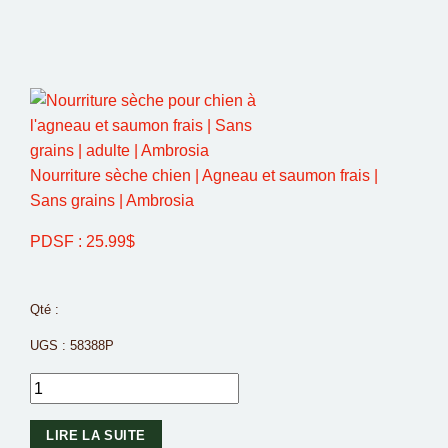
Nourriture sèche chien | Agneau et saumon frais |
Sans grains | Ambrosia
PDSF :
25.99
$
Qté :
UGS :
58388P
LIRE LA SUITE