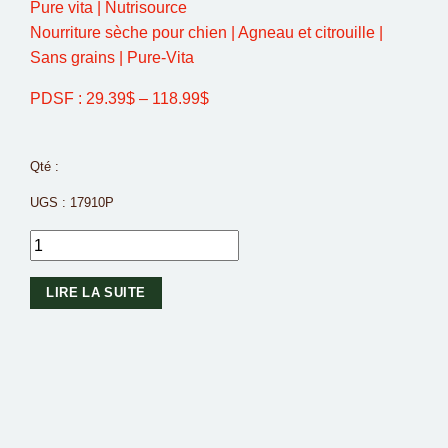
Nourriture sèche pour chien | Agneau et citrouille |
Sans grains | Pure-Vita
PDSF :
29.39
$
–
118.99
$
Qté :
UGS :
17910P
LIRE LA SUITE