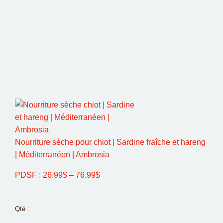
Nourriture sèche pour chiot | Sardine fraîche et hareng
| Méditerranéen | Ambrosia
PDSF :
26.99
$
–
76.99
$
Qté :