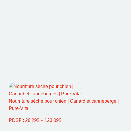
Nourriture sèche pour chien | Canard et canneberge |
Pure-Vita
PDSF :
28.29
$
–
123.09
$