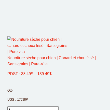
Nourriture sèche pour chien | Canard et chou frisé |
Sans grains | Pure-Vita
PDSF :
33.49
$
–
139.49
$
Qté :
UGS :
17938P