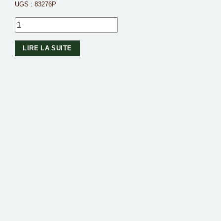
UGS :
83276P
LIRE LA SUITE