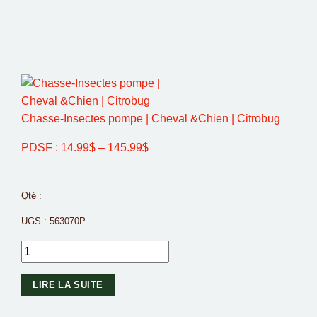
Chasse-Insectes pompe | Cheval &Chien | Citrobug
PDSF :
14.99
$
–
145.99
$
Qté :
UGS :
563070P
LIRE LA SUITE