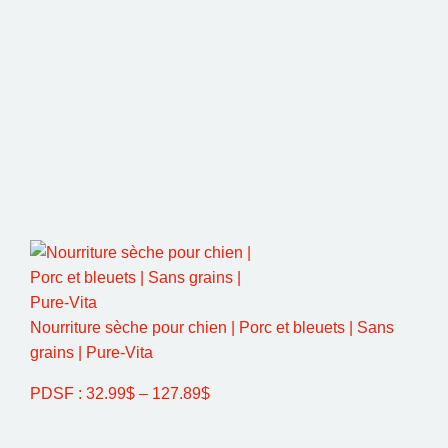
Nourriture sèche pour chien | Porc et bleuets | Sans
grains | Pure-Vita
PDSF :
32.99
$
–
127.89
$