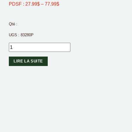
PDSF :
27.99
$
–
77.99
$
Qté :
UGS :
83280P
LIRE LA SUITE