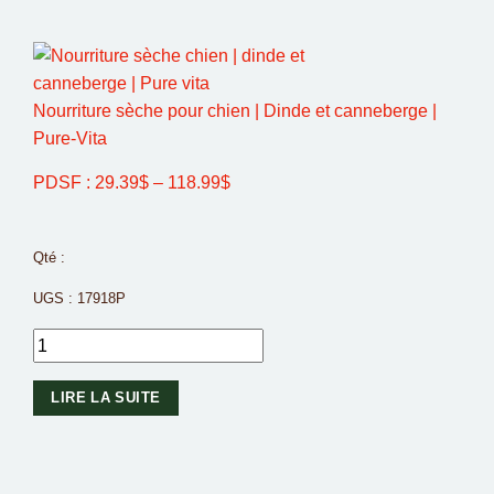
Nourriture sèche pour chien | Dinde et canneberge |
Pure-Vita
PDSF :
29.39
$
–
118.99
$
Qté :
UGS :
17918P
LIRE LA SUITE