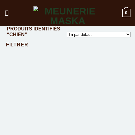
Passer
au
0
contenu
PRODUITS IDENTIFIÉS
“CHIEN”
FILTRER