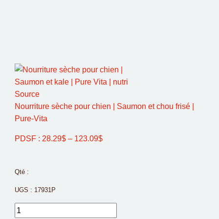
Nourriture sèche pour chien | Saumon et chou frisé |
Pure-Vita
PDSF :
28.29
$
–
123.09
$
Qté :
UGS :
17931P