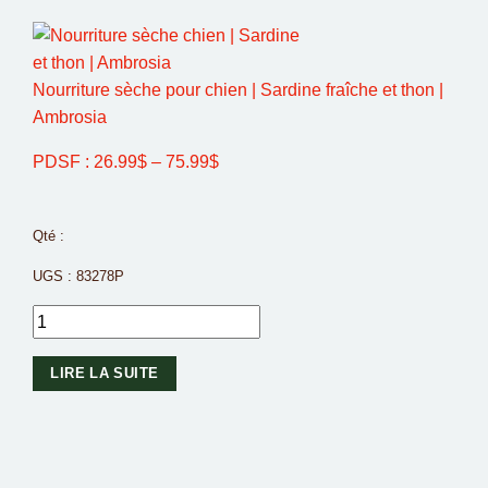
Nourriture sèche pour chien | Sardine fraîche et thon |
Ambrosia
PDSF :
26.99
$
–
75.99
$
Qté :
UGS :
83278P
LIRE LA SUITE