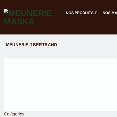
Passer
au
NOS PRODUITS
NOS M
contenu
MEUNERIE J BERTRAND
Catégories