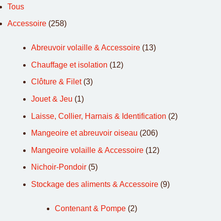
Tous
Accessoire
(258)
Abreuvoir volaille & Accessoire
(13)
Chauffage et isolation
(12)
Clôture & Filet
(3)
Jouet & Jeu
(1)
Laisse, Collier, Harnais & Identification
(2)
Mangeoire et abreuvoir oiseau
(206)
Mangeoire volaille & Accessoire
(12)
Nichoir-Pondoir
(5)
Stockage des aliments & Accessoire
(9)
Contenant & Pompe
(2)