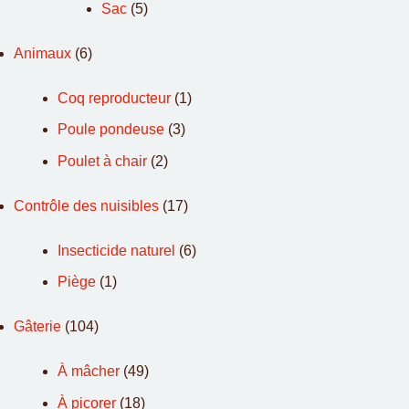
Sac
(5)
Animaux
(6)
Coq reproducteur
(1)
Poule pondeuse
(3)
Poulet à chair
(2)
Contrôle des nuisibles
(17)
Insecticide naturel
(6)
Piège
(1)
Gâterie
(104)
À mâcher
(49)
À picorer
(18)