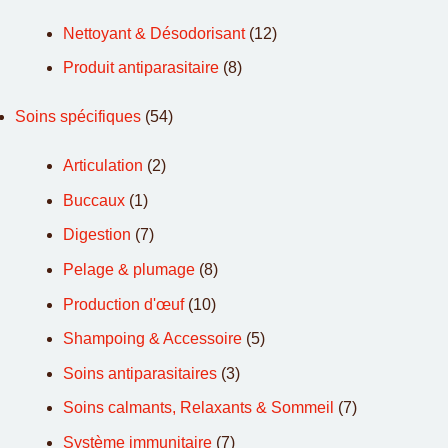
Nettoyant & Désodorisant
(12)
Produit antiparasitaire
(8)
Soins spécifiques
(54)
Articulation
(2)
Buccaux
(1)
Digestion
(7)
Pelage & plumage
(8)
Production d'œuf
(10)
Shampoing & Accessoire
(5)
Soins antiparasitaires
(3)
Soins calmants, Relaxants & Sommeil
(7)
Système immunitaire
(7)