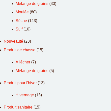
Mélange de grains
(30)
Moulée
(80)
Sèche
(143)
Suif
(10)
Nouveauté
(23)
Produit de chasse
(15)
À lécher
(7)
Mélange de grains
(5)
Produit pour l'hiver
(13)
Hivernage
(13)
Produit sanitaire
(15)