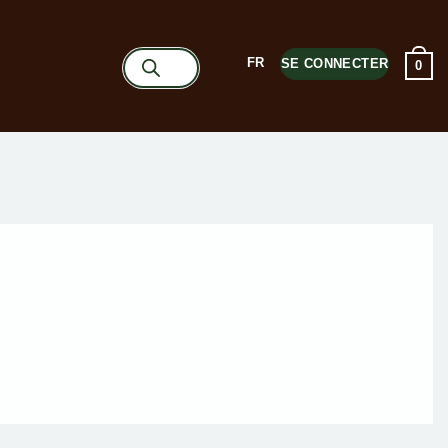
Recherche
FR
SE CONNECTER
0
de
produits