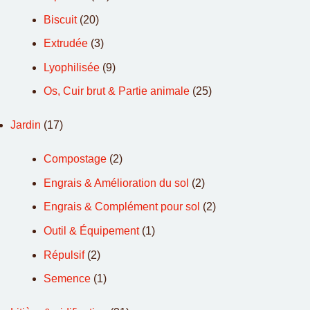
Biscuit
(20)
Extrudée
(3)
Lyophilisée
(9)
Os, Cuir brut & Partie animale
(25)
Jardin
(17)
Compostage
(2)
Engrais & Amélioration du sol
(2)
Engrais & Complément pour sol
(2)
Outil & Équipement
(1)
Répulsif
(2)
Semence
(1)