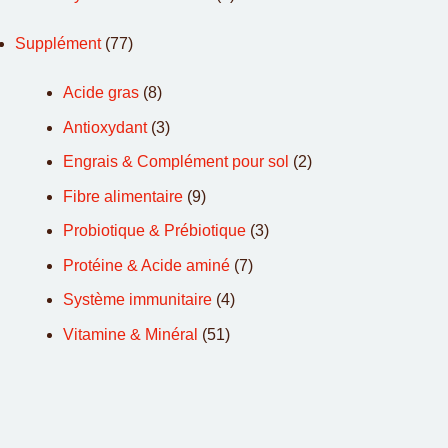
Supplément
(77)
Acide gras
(8)
Antioxydant
(3)
Engrais & Complément pour sol
(2)
Fibre alimentaire
(9)
Probiotique & Prébiotique
(3)
Protéine & Acide aminé
(7)
Système immunitaire
(4)
Vitamine & Minéral
(51)