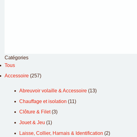
Catégories
Tous
Accessoire
(257)
Abreuvoir volaille & Accessoire
(13)
Chauffage et isolation
(11)
Clôture & Filet
(3)
Jouet & Jeu
(1)
Laisse, Collier, Harnais & Identification
(2)