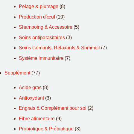
Pelage & plumage
(8)
Production d'œuf
(10)
Shampoing & Accessoire
(5)
Soins antiparasitaires
(3)
Soins calmants, Relaxants & Sommeil
(7)
Système immunitaire
(7)
Supplément
(77)
Acide gras
(8)
Antioxydant
(3)
Engrais & Complément pour sol
(2)
Fibre alimentaire
(9)
Probiotique & Prébiotique
(3)