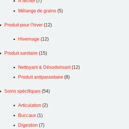
À lécher
(7)
Mélange de grains
(5)
Produit pour l'hiver
(12)
Hivernage
(12)
Produit sanitaire
(15)
Nettoyant & Désodorisant
(12)
Produit antiparasitaire
(8)
Soins spécifiques
(54)
Articulation
(2)
Buccaux
(1)
Digestion
(7)