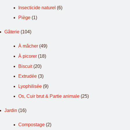
Insecticide naturel
(6)
Piège
(1)
Gâterie
(104)
À mâcher
(49)
À picorer
(18)
Biscuit
(20)
Extrudée
(3)
Lyophilisée
(9)
Os, Cuir brut & Partie animale
(25)
Jardin
(16)
Compostage
(2)