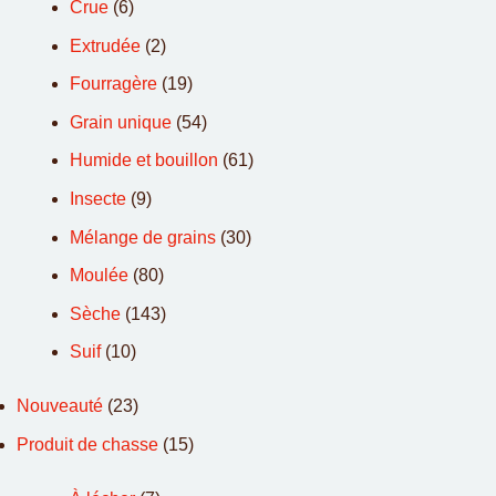
Crue
(6)
Extrudée
(2)
Fourragère
(19)
Grain unique
(54)
Humide et bouillon
(61)
Insecte
(9)
Mélange de grains
(30)
Moulée
(80)
Sèche
(143)
Suif
(10)
Nouveauté
(23)
Produit de chasse
(15)