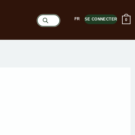
Recherche
FR
SE CONNECTER
0
de
produits