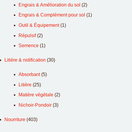
Engrais & Amélioration du sol
(2)
Engrais & Complément pour sol
(1)
Outil & Équipement
(1)
Répulsif
(2)
Semence
(1)
Litière & nidification
(30)
Absorbant
(5)
Litière
(25)
Matière végétale
(2)
Nichoir-Pondoir
(3)
Nourriture
(403)